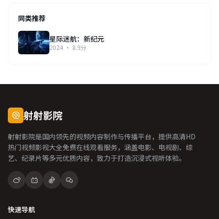
同类推荐
星际迷航：新纪元
2024 · 8.9分
射射影院
射射影院是国内领先的视频内容制作与传播平台，提供高清HD
热门视频影视大全免费在线观看服务，涵盖电影、电视剧、综
艺、纪录片等多元优质内容，致力于打造沉浸式视听体验。
快速导航