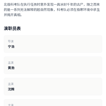
北极科考队在执行任务时意外发现一具冰封千年的古尸，随之而来
的是一系列无法解释的超自然现象，科考队必须在极寒环境中求生
并揭开真相。
演职员表
导演
宁浩
主演
黄渤
主演
沈腾
主演