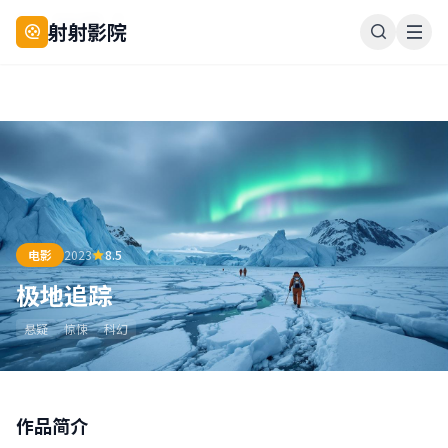
首页
作品详情
7
射射影院
电影
2023
8.5
极地追踪
悬疑
惊悚
科幻
作品简介